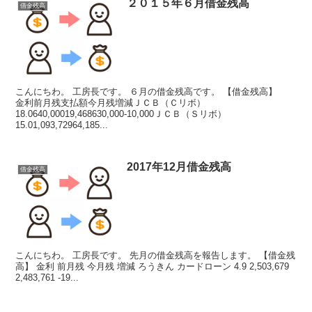
２０１５年６月借金残高
借金残高
こんにちわ。 工房長です。 ６月の借金残高です。 【借金残高】
金利前月残支払額今月残増減ＪＣＢ（Ｃリボ）
18.0640,00019,468630,000-10,000ＪＣＢ（Ｓリボ）
15.01,093,72964,185...
2017年12月借金残高
借金残高
こんにちわ。 工房長です。 先月の借金残高を報告します。 【借金残
高】 金利 前月残 今月残 増減 ろうきん カードローン 4.9 2,503,679
2,483,761 -19...