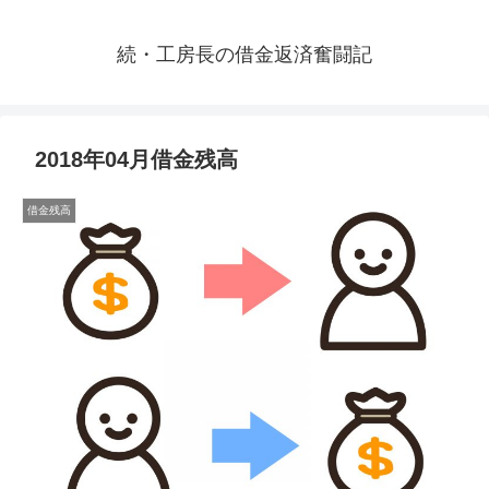
続・工房長の借金返済奮闘記
2018年04月借金残高
借金残高