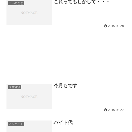
これってもしかして・・・
日々のこと
2015.06.28
今月もです
借金返済
2015.06.27
バイト代
アルバイト