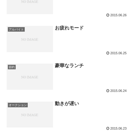
2015.06.26
お疲れモード
アルバイト
2015.06.25
豪華なランチ
節約
2015.06.24
動きが遅い
オークション
2015.06.23