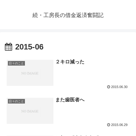
続・工房長の借金返済奮闘記
2015-06
２キロ減った
日々のこと
2015.06.30
また歯医者へ
日々のこと
2015.06.29