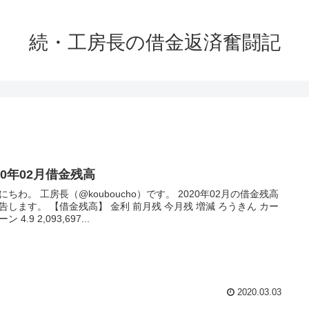
続・工房長の借金返済奮闘記
20年02月借金残高
にちわ。 工房長（@kouboucho）です。 2020年02月の借金残高
告します。 【借金残高】 金利 前月残 今月残 増減 ろうきん カー
ン 4.9 2,093,697...
2020.03.03