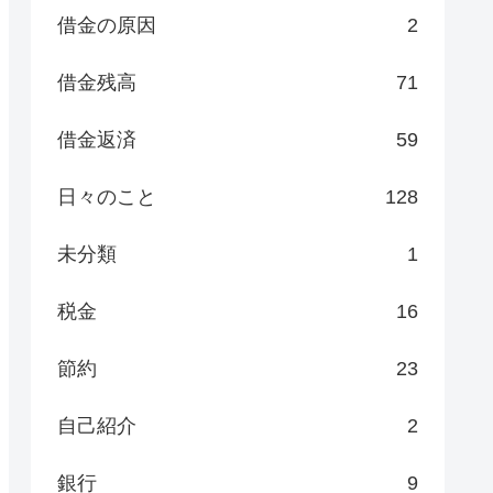
借金の原因
2
借金残高
71
借金返済
59
日々のこと
128
未分類
1
税金
16
節約
23
自己紹介
2
銀行
9