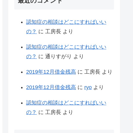
最近のコメント
認知症の相談はどこにすればいい
の？
に
工房長
より
認知症の相談はどこにすればいい
の？
に
通りすがり
より
2019年12月借金残高
に
工房長
より
2019年12月借金残高
に
ryo
より
認知症の相談はどこにすればいい
の？
に
工房長
より