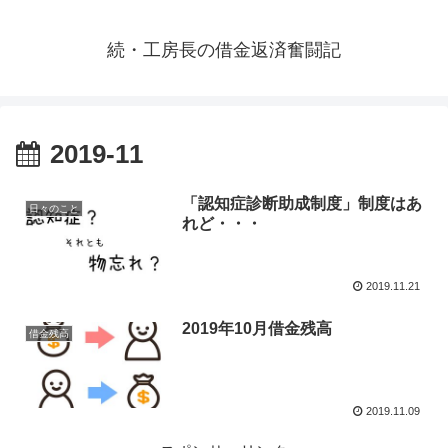
続・工房長の借金返済奮闘記
2019-11
「認知症診断助成制度」制度はあ
日々のこと
れど・・・
2019.11.21
2019年10月借金残高
借金残高
2019.11.09