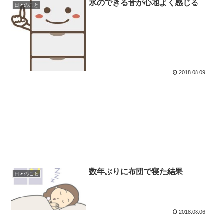
氷のできる音が心地よく感じる
日々のこと
2018.08.09
数年ぶりに布団で寝た結果
日々のこと
2018.08.06