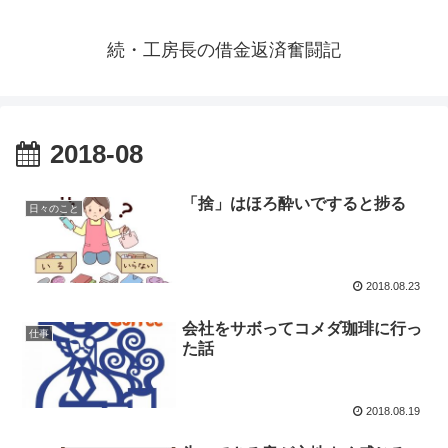
続・工房長の借金返済奮闘記
2018-08
「捨」はほろ酔いですると捗る
日々のこと
2018.08.23
会社をサボってコメダ珈琲に行っ
仕事
た話
2018.08.19