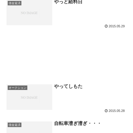
やっと給料日
借金返済
2015.05.29
やってしもた
オークション
2015.05.28
自転車漕ぎ漕ぎ・・・
借金返済