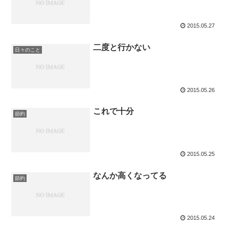
2015.05.27
二度と行かない
日々のこと
2015.05.26
これで十分
節約
2015.05.25
なんか高くなってる
節約
2015.05.24