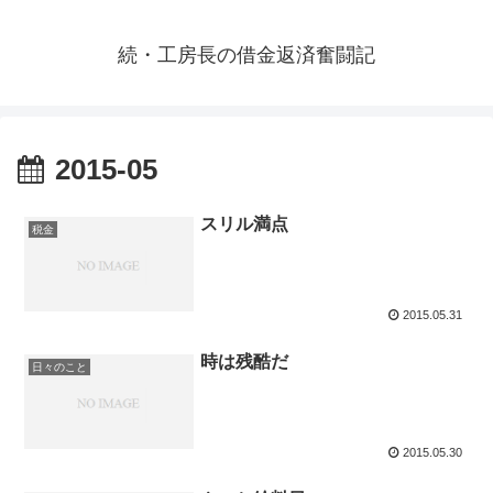
続・工房長の借金返済奮闘記
2015-05
スリル満点
税金
2015.05.31
時は残酷だ
日々のこと
2015.05.30