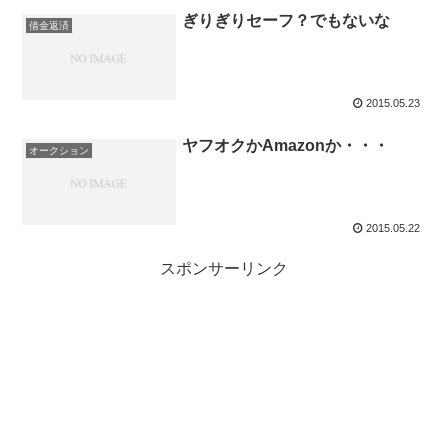
ぎりぎりセーフ？でもないな
借金返済
2015.05.23
ヤフオクかAmazonか・・・
オークション
2015.05.22
スポンサーリンク