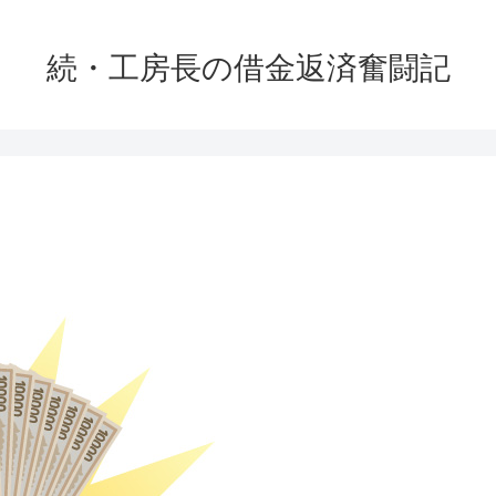
続・工房長の借金返済奮闘記