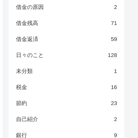
借金の原因
2
借金残高
71
借金返済
59
日々のこと
128
未分類
1
税金
16
節約
23
自己紹介
2
銀行
9