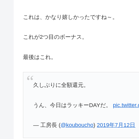
これは、かなり嬉しかったですね～。
これが2つ目のボーナス。
最後はこれ。
久しぶりに全額還元。
うん、今日はラッキーDAYだ。
pic.twitt
— 工房長 (
@kouboucho
)
2019年7月12日