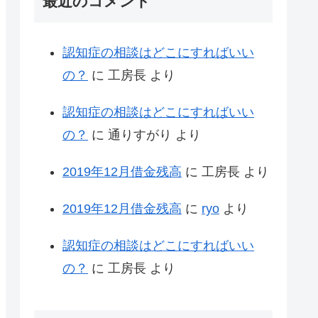
最近のコメント
認知症の相談はどこにすればいい
の？
に
工房長
より
認知症の相談はどこにすればいい
の？
に
通りすがり
より
2019年12月借金残高
に
工房長
より
2019年12月借金残高
に
ryo
より
認知症の相談はどこにすればいい
の？
に
工房長
より