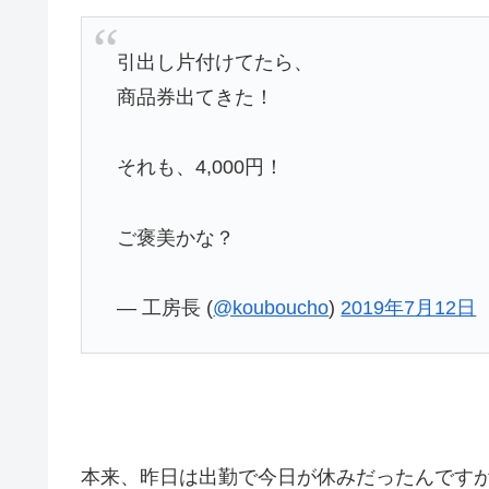
引出し片付けてたら、
商品券出てきた！
それも、4,000円！
ご褒美かな？
— 工房長 (
@kouboucho
)
2019年7月12日
本来、昨日は出勤で今日が休みだったんです