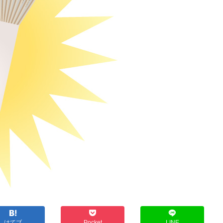
はてブ
Pocket
LINE