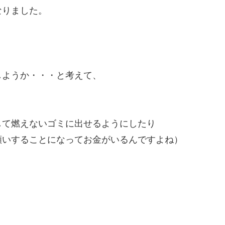
なりました。
しようか・・・と考えて、
して燃えないゴミに出せるようにしたり
願いすることになってお金がいるんですよね）