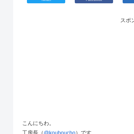
スポ
こんにちわ。
工房長（
@kouboucho
）です。