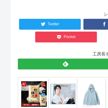
シ
Twitter
Pocket
工房長