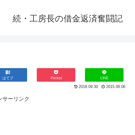
続・工房長の借金返済奮闘記
はてブ
Pocket
LINE
2018.09.30
2015.08.06
ンサーリンク