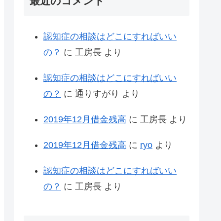
最近のコメント
認知症の相談はどこにすればいい
の？
に
工房長
より
認知症の相談はどこにすればいい
の？
に
通りすがり
より
2019年12月借金残高
に
工房長
より
2019年12月借金残高
に
ryo
より
認知症の相談はどこにすればいい
の？
に
工房長
より