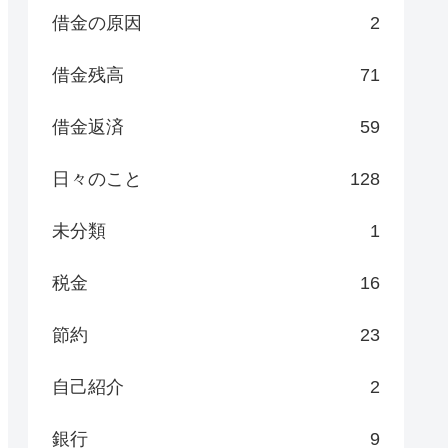
借金の原因
2
借金残高
71
借金返済
59
日々のこと
128
未分類
1
税金
16
節約
23
自己紹介
2
銀行
9