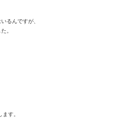
はいるんですが、
した。
。
します。