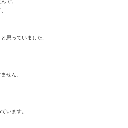
たんで、
て、
。
うと思っていました。
けません。
めています。