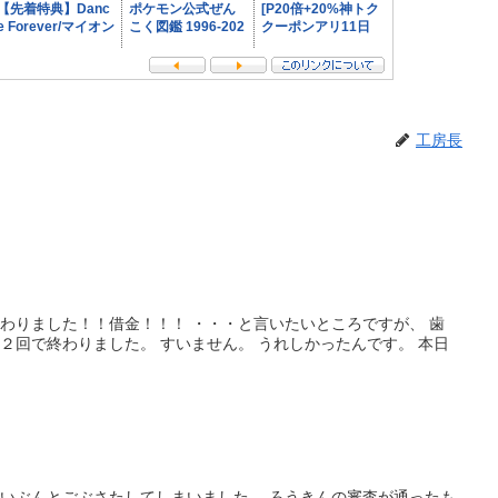
工房長
終わりました！！借金！！！ ・・・と言いたいところですが、 歯
 ２回で終わりました。 すいません。 うれしかったんです。 本日
ずいぶんとごぶさたしてしまいました。 ろうきんの審査が通ったも