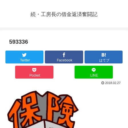
続・工房長の借金返済奮闘記
593336
Twitter
Facebook
はてブ
Pocket
LINE
2018.02.27