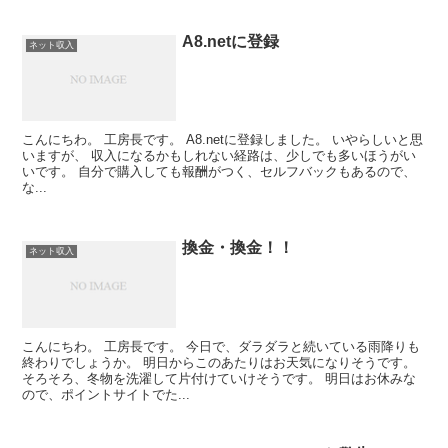
A8.netに登録
ネット収入
こんにちわ。 工房長です。 A8.netに登録しました。 いやらしいと思
いますが、 収入になるかもしれない経路は、少しでも多いほうがい
いです。 自分で購入しても報酬がつく、セルフバックもあるので、
な...
換金・換金！！
ネット収入
こんにちわ。 工房長です。 今日で、ダラダラと続いている雨降りも
終わりでしょうか。 明日からこのあたりはお天気になりそうです。
そろそろ、冬物を洗濯して片付けていけそうです。 明日はお休みな
ので、ポイントサイトでた...