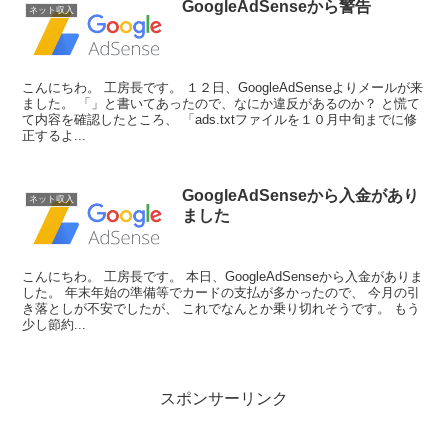
GoogleAdSenseから警告
ネット収入
こんにちわ。 工房長です。 １２日、GoogleAdSenseよりメールが来
ました。 「」と書いてあったので、なにか違反があるのか？ と慌て
て内容を確認したところ、 「ads.txtファイルを１０月中旬までに修
正するよ...
GoogleAdSenseから入金があり
ネット収入
ました
こんにちわ。 工房長です。 本日、GoogleAdSenseから入金がありま
した。 年末年始の準備等でカードの支払が多かったので、 今月の引
き落としが不安でしたが、 これでなんとか乗り切れそうです。 もう
少し節約...
スポンサーリンク