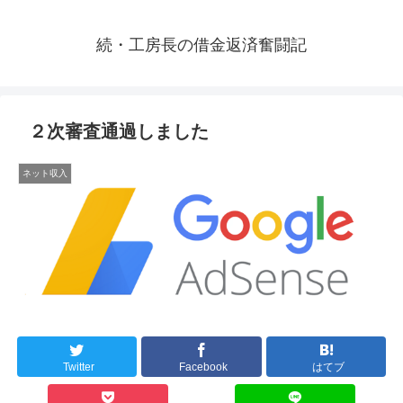
続・工房長の借金返済奮闘記
２次審査通過しました
ネット収入
Twitter
Facebook
はてブ