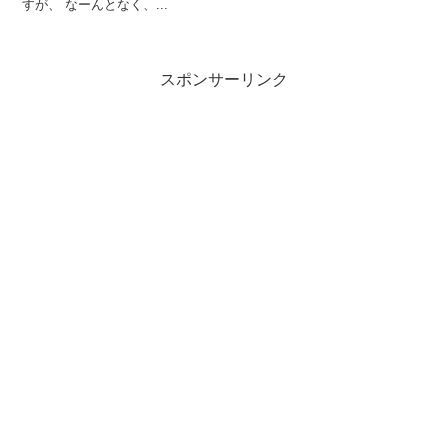
すが、 なーんとなく、...
スポンサーリンク