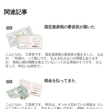
関連記事
固定資産税の督促状が届いた
税金
こんにちわ。 工房長です。 固定資産税の督促状が届きました。 もは
や、「恒例の」って感じです。 払える払えないの問題もあります
が、 単純に納付期限を覚えていないってのも理由の１つです。 かと
言って、年払いは絶対で...
税金を払ってきた
税金
こんにちわ。 工房長です。 昨日は、すっかり忘れていた税金を コン
ビニで払ってきました。 忘れるって怖いですね。 滞納したからとい