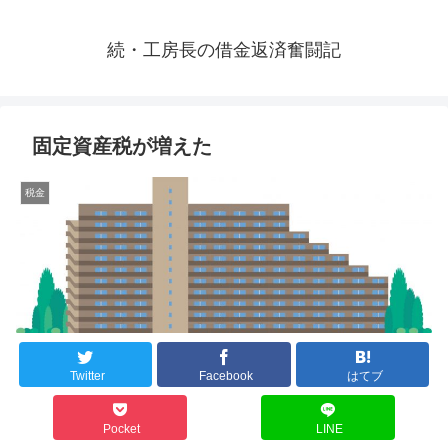
続・工房長の借金返済奮闘記
固定資産税が増えた
税金
Twitter
Facebook
はてブ
Pocket
LINE