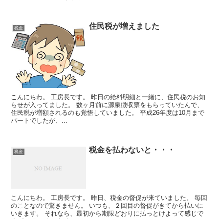
住民税が増えました
税金
こんにちわ。 工房長です。 昨日の給料明細と一緒に、住民税のお知
らせが入ってました。 数ヶ月前に源泉徴収票をもらっていたんで、
住民税が増額されるのも覚悟していました。 平成26年度は10月まで
パートでしたが、...
税金を払わないと・・・
税金
こんにちわ。 工房長です。 昨日、税金の督促が来ていました。 毎回
のことなので驚きません。 いつも、２回目の督促がきてから払いに
いきます。 それなら、最初から期限どおりに払っとけよって感じで