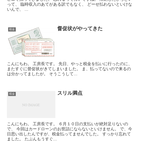
って、 臨時収入のあてがある訳でもなく、 どーせ払わないといけな
いんで、 ...
督促状がやってきた
税金
こんにちわ。 工房長です。 先日、やっと税金を払いに行ったのに、
またすぐに督促状がきてしまいました。 ま、払ってないので来るの
は分かってましたが。 そうこうして...
スリル満点
税金
こんにちわ。 工房長です。 ６月１０日の支払いが絶対足りないの
で、 今回はカードローンのお世話にならないといけません。 で、今
日思い出したんですが、税金払ってませんでした。 すっかり忘れて
ました。 たぶんもうすぐ...