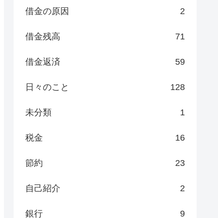
借金の原因
2
借金残高
71
借金返済
59
日々のこと
128
未分類
1
税金
16
節約
23
自己紹介
2
銀行
9