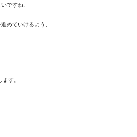
しいですね。
を進めていけるよう、
します。