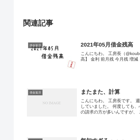
関連記事
2021年05月借金残高
借金返済
こんにちわ。 工房長（@koub
高】 金利 前月残 今月残 増減 ろう
またまた、計算
借金返済
こんにちわ。 工房長です。 
していました。 何度しても、
の請求の方が多いんですが、 こ.