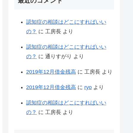
最近のコメント
認知症の相談はどこにすればいい
の？
に
工房長
より
認知症の相談はどこにすればいい
の？
に
通りすがり
より
2019年12月借金残高
に
工房長
より
2019年12月借金残高
に
ryo
より
認知症の相談はどこにすればいい
の？
に
工房長
より