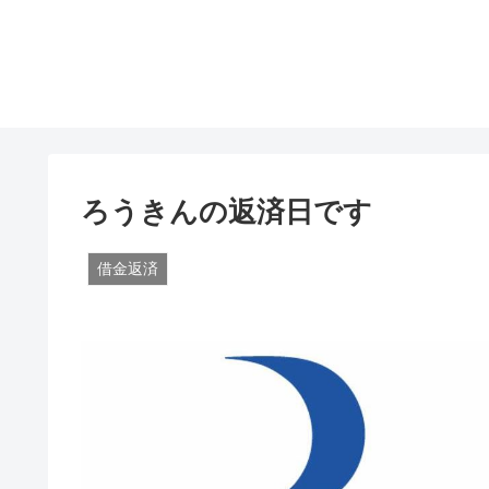
ろうきんの返済日です
借金返済