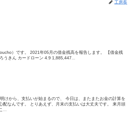
工房長
oucho）です。 2021年05月の借金残高を報告します。 【借金残
きん カードローン 4.9 1,885,447...
週明けから、支払いが始まるので、 今日は、またまたお金の計算を
心配なんです。 とりあえず、月末の支払いは大丈夫です。 来月頭
..