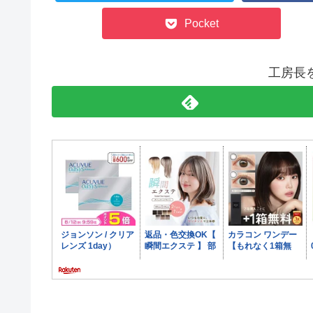
Pocket
工房長