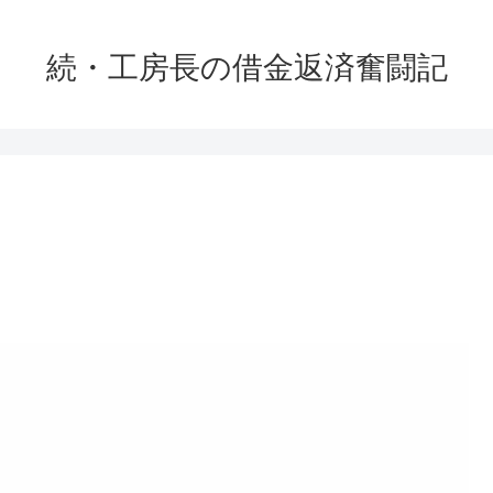
続・工房長の借金返済奮闘記